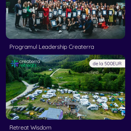
Programul Leadership Createrra
de la 500
EUR
Retreat Wisdom