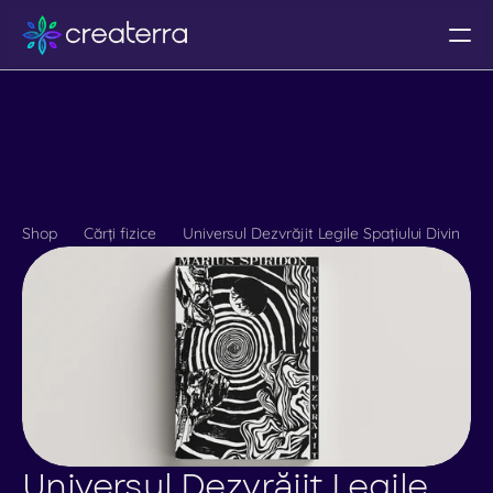
Despre noi
Calendar
Programe
Shop
Cărți fizice
Universul Dezvrăjit Legile Spațiului Divin
Partnership
UI Kit
Design System
Templates
Libraries
Coworking
Universul Dezvrăjit Legile 