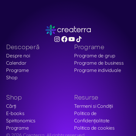
Descoperă
Programe
Despre noi
Programe de grup
Calendar
Programe de business
Programe
Programe individuale
Shop
Shop
Resurse
Cărți
Termeni si Condiții
E-books
Politica de 
Spiritonomics
Confidențialitate
Programe
Politica de cookies
© 2026 Createrra. All rights reserved.