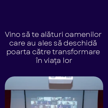
Vino să te alături oamenilor 
care au ales să deschidă 
poarta către transformare 
în viața lor
Vezi calendar