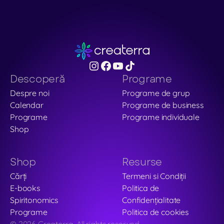
Descoperă
Programe
Despre noi
Programe de grup
Calendar
Programe de business
Programe
Programe individuale
Shop
Shop
Resurse
Cărți
Termeni si Condiții
E-books
Politica de 
Spiritonomics
Confidențialitate
Programe
Politica de cookies