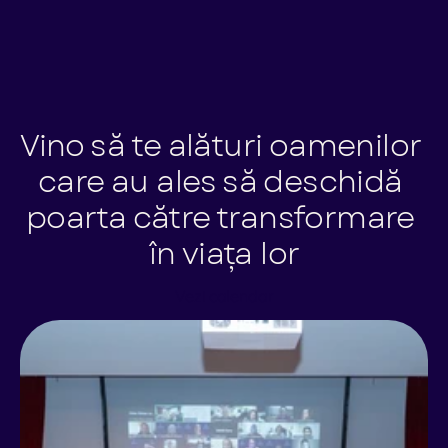
Vino să te alături oamenilor 
care au ales să deschidă 
poarta către transformare 
în viața lor
Vezi calendar