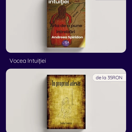
Vocea Intuiției
de la 35
RON