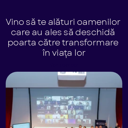
Vino să te alături oamenilor 
care au ales să deschidă 
poarta către transformare 
în viața lor
Vezi calendar