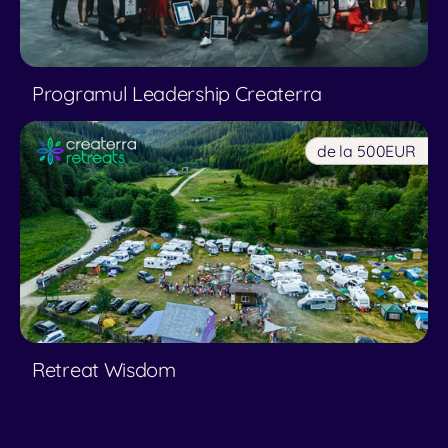
Programul Leadership Createrra
de la 500
EUR
Retreat Wisdom