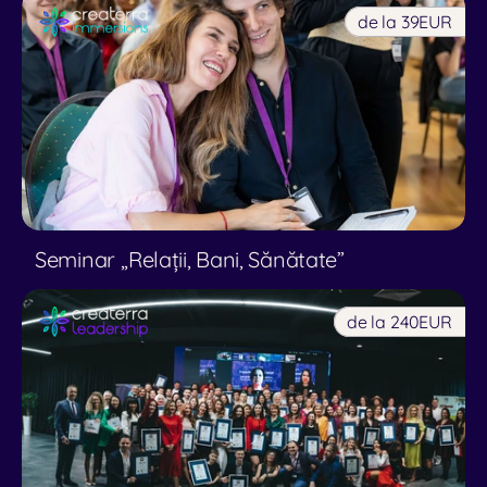
de la 39
EUR
Seminar ,,Relații, Bani, Sănătate”
de la 240
EUR