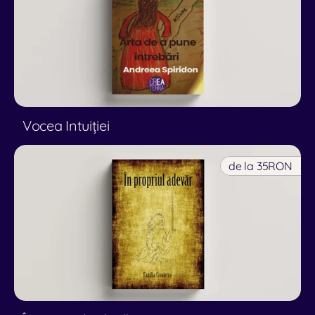
Vocea Intuiției
de la 35
RON