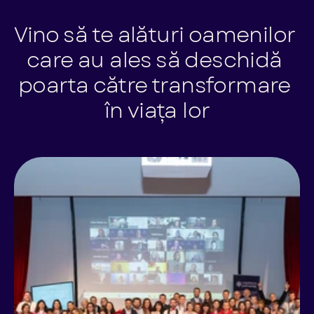
Vino să te alături oamenilor 
care au ales să deschidă 
poarta către transformare 
în viața lor
Vezi calendar