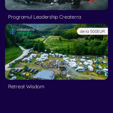
Programul Leadership Createrra
de la 500
EUR
Retreat Wisdom