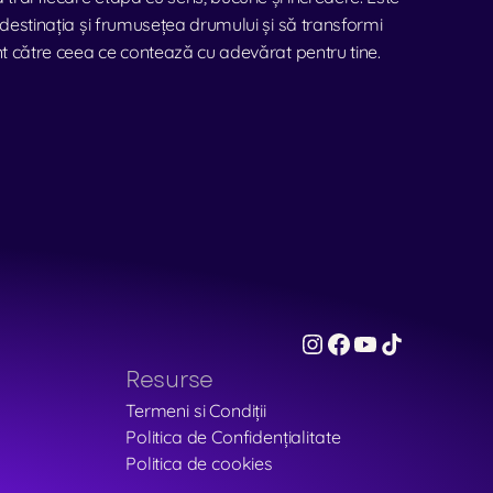
destinația și frumusețea drumului și să transformi 
ent către ceea ce contează cu adevărat pentru tine.
Resurse
Termeni si Condiții
Politica de Confidențialitate
Politica de cookies