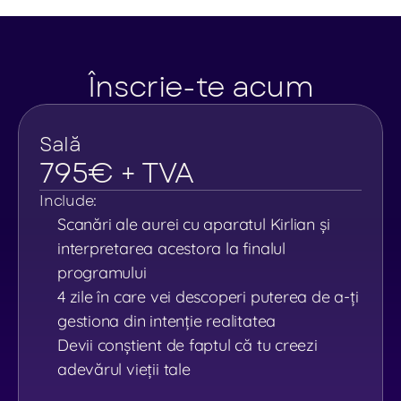
Descoperă Trilogia Puterii Personale
Înscrie-te acum
Sală
795€ + TVA
Include:
Scanări ale aurei cu aparatul Kirlian și 
interpretarea acestora la finalul 
programului
4 zile în care vei descoperi puterea de a-ți 
gestiona din intenție realitatea
Devii conștient de faptul că tu creezi 
adevărul vieții tale