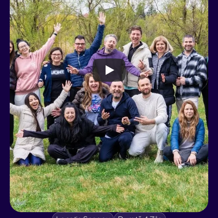
Contact
Shop
Spiritonomics
Spiritonomics