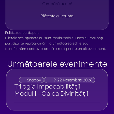
Cumpără acum!
Plătește cu crypto
Politica de participare
Biletele achiziționate nu sunt rambursabile. Dacă nu mai poți
participa, te reprogramăm la următoarea ediție sau
transformăm contravaloarea în credit pentru un alt eveniment.
Următoarele evenimente
Snagov
19-22 Noiembrie 2026
Trilogia Impecabilității 
Modul I - Calea Divinității