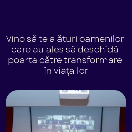
Vino să te alături oamenilor 
care au ales să deschidă 
poarta către transformare 
în viața lor
Vezi calendar