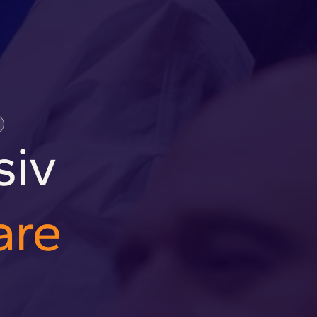
Workshop Intensiv 
are