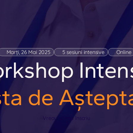
Marți, 26 Mai 2025
5 sesiuni intensive
Online
sta de Aștept
Vreau să mă înscriu